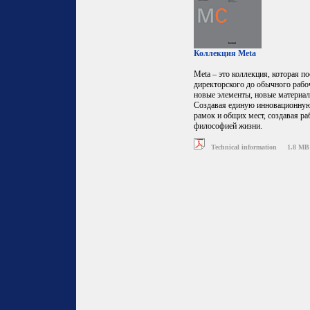
Коллекция Meta
Meta – это коллекция, которая 
директорского до обычного рабоч
новые элементы, новые материал
Создавая единую инновационную 
рамок и общих мест, создавая ра
философией жизни.
Technical information
1.8 MB